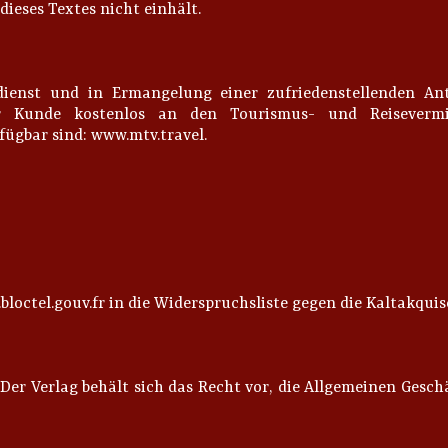
ieses Textes nicht einhält.
nst und in Ermangelung einer zufriedenstellenden An
 Kunde kostenlos an den Tourismus- und Reisevermi
ügbar sind: www.mtv.travel.
bloctel.gouv.fr in die Widerspruchsliste gegen die Kaltakquis
 Der Verlag behält sich das Recht vor, die Allgemeinen Ges