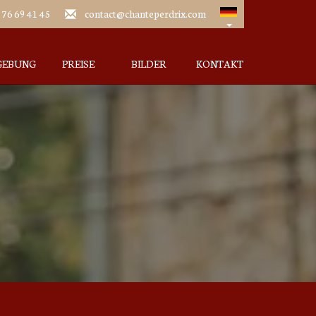
 76 69 41 45
contact@chanteperdrix.com
EBUNG
PREISE
BILDER
KONTAKT