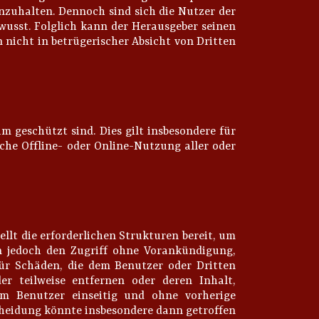
nzuhalten. Dennoch sind sich die Nutzer der
wusst. Folglich kann der Herausgeber seinen
 nicht in betrügerischer Absicht von Dritten
 geschützt sind. Dies gilt insbesondere für
iche Offline- oder Online-Nutzung aller oder
ellt die erforderlichen Strukturen bereit, um
 jedoch den Zugriff ohne Vorankündigung,
ür Schäden, die dem Benutzer oder Dritten
r teilweise entfernen oder deren Inhalt,
em Benutzer einseitig und ohne vorherige
cheidung könnte insbesondere dann getroffen