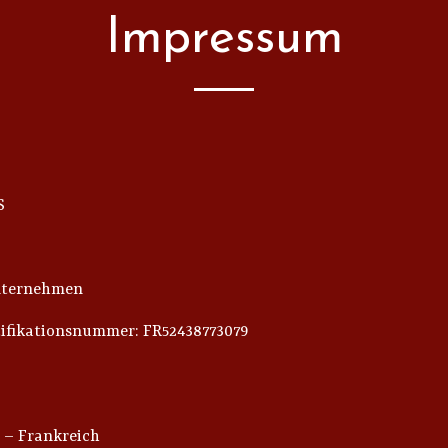
Impressum
S
nternehmen
ifikationsnummer: FR52438773079
 – Frankreich