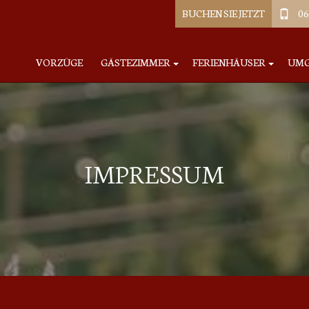
BUCHEN SIE JETZT
06
VORZÜGE
GÄSTEZIMMER
FERIENHÄUSER
UMG
IMPRESSUM