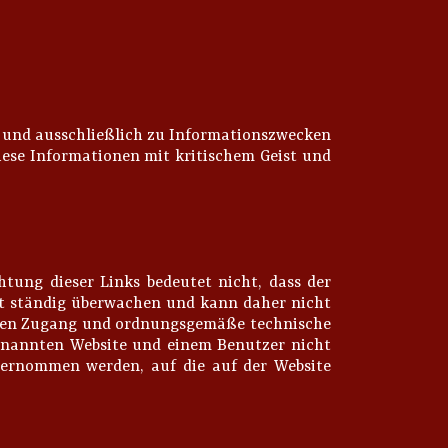
n und ausschließlich zu Informationszwecken
diese Informationen mit kritischem Geist und
chtung dieser Links bedeutet nicht, dass der
cht ständig überwachen und kann daher nicht
; deren Zugang und ordnungsgemäße technische
 genannten Website und einem Benutzer nicht
bernommen werden, auf die auf der Website