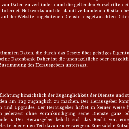
 von Daten zu verhindern und die geltenden Vorschriften ei
 Internet-Netzwerks und der damit verbundenen Risiken be
e auf der Website angebotenen Dienste ausgetauschten Daten
timmten Daten, die durch das Gesetz über geistiges Eigentum
seine Datenbank. Daher ist die unentgeltliche oder entgeltl
e Zustimmung des Herausgebers untersagt.
lichtung hinsichtlich der Zugänglichkeit der Dienste und st
nden am Tag zugänglich zu machen. Der Herausgeber kann
n und Upgrades. Der Herausgeber haftet in keiner Weise f
 jederzeit ohne Vorankündigung seine Dienste ganz ode
ndern. Der Herausgeber behält sich das Recht vor, ein
bsite oder einen Teil davon zu verweigern. Eine solche Ents