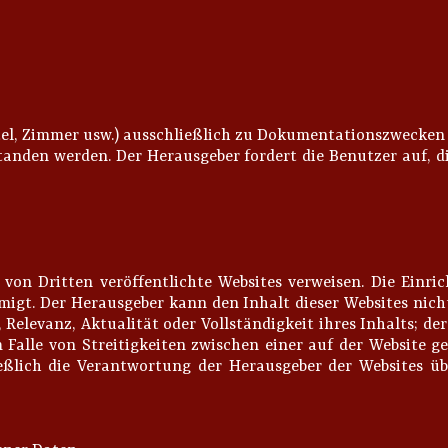
Hotel, Zimmer usw.) ausschließlich zu Dokumentationszwecke
standen werden. Der Herausgeber fordert die Benutzer auf, 
 von Dritten veröffentlichte Websites verweisen. Die Einri
migt. Der Herausgeber kann den Inhalt dieser Websites ni
it, Relevanz, Aktualität oder Vollständigkeit ihres Inhalts
 Falle von Streitigkeiten zwischen einer auf der Website
eßlich die Verantwortung der Herausgeber der Websites ü