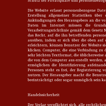
Schutz der Privatsphäre und personenbezog
Die Website erfasst personenbezogene Date
Erstellung allgemeiner Statistiken übe
Ankündigungen des Herausgebers an die vo
Daten im Internet müssen die Grundre
Verarbeitungsrichtlinie gemäß dem Gesetz Nr.
das Recht, auf die ihn betreffenden person
ausüben, indem er sich über die oben auf
erleichtern, können Benutzer der Website s
klicken. Computer, die eine Verbindung zu 
sehr leichten Textformat, die üblicherweise 
die von dem Computer aus erstellt werden, a
ermöglichen die Identifizierung aufeinan
Personen steht es frei, der Registrierung 
nutzen. Der Herausgeber macht die Benutzer
beeinträchtigt oder sogar unmöglich sein ka
Handelssicherheit
Der Verlag verpflichtet sich, alle rechtli