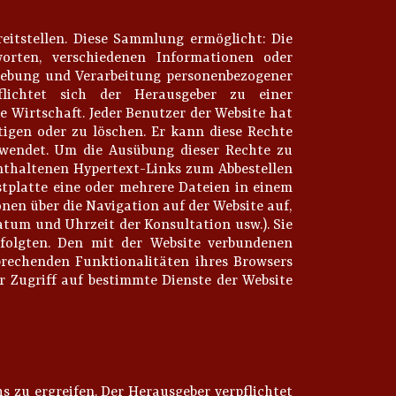
eitstellen. Diese Sammlung ermöglicht: Die
orten, verschiedenen Informationen oder
hebung und Verarbeitung personenbezogener
lichtet sich der Herausgeber zu einer
le Wirtschaft. Jeder Benutzer der Website hat
tigen oder zu löschen. Er kann diese Rechte
 wendet. Um die Ausübung dieser Rechte zu
enthaltenen Hypertext-Links zum Abbestellen
stplatte eine oder mehrere Dateien in einem
onen über die Navigation auf der Website auf,
atum und Uhrzeit der Konsultation usw.). Sie
rfolgten. Den mit der Website verbundenen
sprechenden Funktionalitäten ihres Browsers
r Zugriff auf bestimmte Dienste der Website
 zu ergreifen. Der Herausgeber verpflichtet