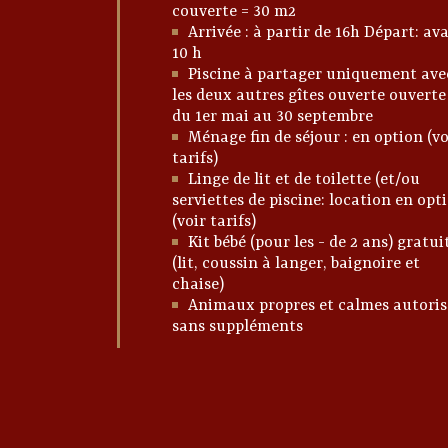
couverte = 30 m2
Arrivée : à partir de 16h Départ: av
10 h
Piscine à partager uniquement ave
les deux autres gîtes ouverte ouverte
du 1er mai au 30 septembre
Ménage fin de séjour : en option (vo
tarifs)
Linge de lit et de toilette (et/ou
serviettes de piscine: location en opt
(voir tarifs)
Kit bébé (pour les - de 2 ans) gratui
(lit, coussin à langer, baignoire et
chaise)
Animaux propres et calmes autoris
sans suppléments