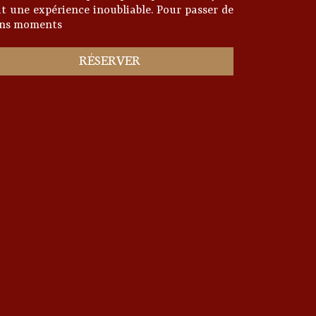
it une expérience inoubliable. Pour passer de
ns moments
RÉSERVER