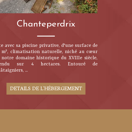
Chanteperdrix
te avec sa piscine privative, d'une surface de
 m², climatisation naturelle, niché au cœur
 notre domaine historique du XVIIIe siècle,
tendu sur 4 hectares. Entouré de
âtaigniers, ...
DETAILS DE L'HÉBERGEMENT