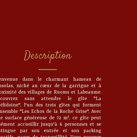
Description
ienvenue dans le charmant hameau de
nsolas, niché au cœur de la garrigue et à
oximité des villages de Ruoms et Labeaume.
écouvrez sans attendre le gîte "La
élidoine", l'un des trois gîtes qui forment
ensemble "Les Echos de la Roche Grise". Avec
e surface généreuse de 72 m², ce gîte peut
sément accueillir jusqu'à 6 personnes et se
stingue par son entrée et son parking